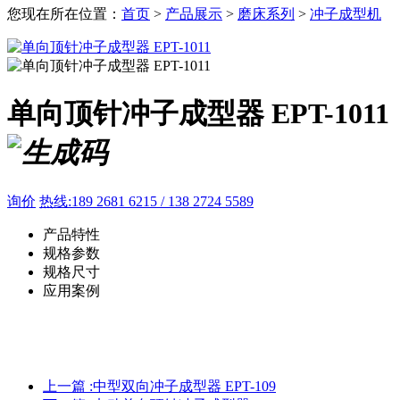
您现在所在位置：
首页
>
产品展示
>
磨床系列
>
冲子成型机
单向顶针冲子成型器 EPT-1011
询价
热线:189 2681 6215 / 138 2724 5589
产品特性
规格参数
规格尺寸
应用案例
上一篇 :
中型双向冲子成型器 EPT-109