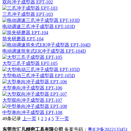
双向冲子成型器 EPT-102
三爪冲子成型器 EPT-103
电动调速三爪冲子成型器 EPT-103D
筒夹研磨器 EPT-104
电动调速筒夹式ER冲子成型器 EPT-104D
大型三爪子成型器 EPT-105
大型电动三爪冲子成型器 EPT-105D
大型单向冲子成型器 EPT-106
大型双向冲子成型器 EPT-107
中型单向冲子成型器 EPT-108
49条记录
上一页
1
2
3
4
5
下一页
东莞市汇凡精密工具有限公司
备案号码：
粤ICP备2022133451