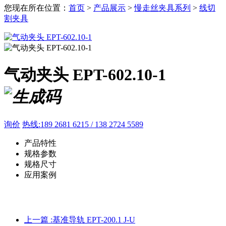
您现在所在位置：
首页
>
产品展示
>
慢走丝夹具系列
>
线切
割夹具
气动夹头 EPT-602.10-1
询价
热线:189 2681 6215 / 138 2724 5589
产品特性
规格参数
规格尺寸
应用案例
上一篇 :
基准导轨 EPT-200.1 J-U