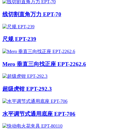
线切割直角万力 EPT-70
尺规 EPT-239
Mero 垂直三向找正座 EPT-2262.6
超级虎钳 EPT-292.3
水平调节式通用底座 EPT-706