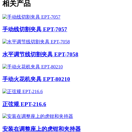
相关产品
手动线切割夹具 EPT-7057
水平调节线切割夹具 EPT-7058
手动火花机夹具 EPT-80210
正弦规 EPT-216.6
安装在调整座上的虎钳和夹持器