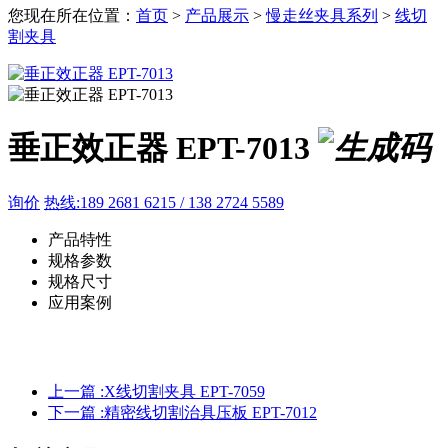
您现在所在位置：
首页
>
产品展示
>
慢走丝夹具系列
>
线切
割夹具
垂正效正器 EPT-7013
询价
热线:189 2681 6215 / 138 2724 5589
产品特性
规格参数
规格尺寸
应用案例
上一篇 :
X线切割夹具 EPT-7059
下一篇 :
精密线切割治具压板 EPT-7012