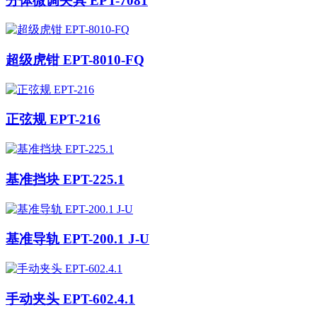
分体微调夹具 EPT-7081
超级虎钳 EPT-8010-FQ
正弦规 EPT-216
基准挡块 EPT-225.1
基准导轨 EPT-200.1 J-U
手动夹头 EPT-602.4.1